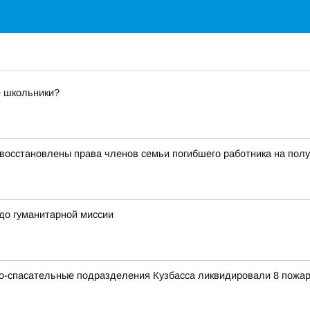
е школьники?
восстановлены права членов семьи погибшего работника на полу
 до гуманитарной миссии
но-спасательные подразделения Кузбасса ликвидировали 8 пожар