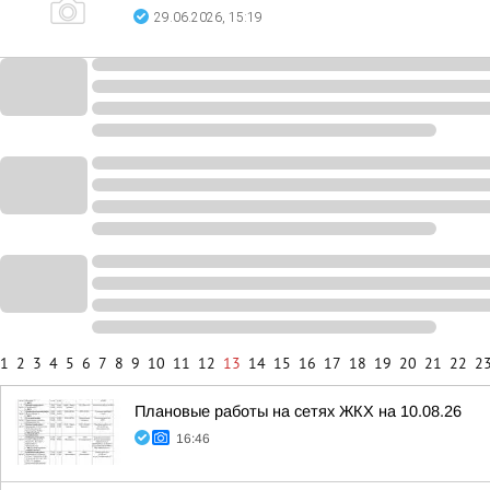
29.06.2026, 15:19
1
2
3
4
5
6
7
8
9
10
11
12
13
14
15
16
17
18
19
20
21
22
2
Плановые работы на сетях ЖКХ на 10.08.26
16:46