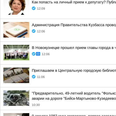
Как попасть на личный прием к депутату? Пуб
12:09
Администрация Правительства Кузбасса прово
12:06
В Новокузнецке прошел прием главы города в 
12:06
Приглашаем в Центральную городскую библиоте
11:06
"Предварительно, 49-летний водитель "Фольксв
аварии на дороге "Бийск-Мартыново-Кузедеево
10:30