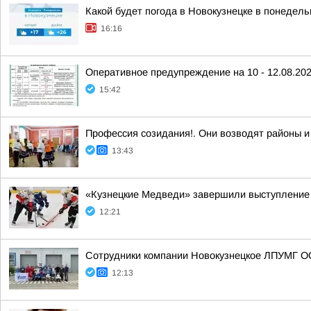
Какой будет погода в Новокузнецке в понедельн
16:16
Оперативное предупреждение на 10 - 12.08.20
15:42
Профессия созидания!. Они возводят районы и
13:43
«Кузнецкие Медведи» завершили выступление 
12:21
Сотрудники компании Новокузнецкое ЛПУМГ ОО
12:13