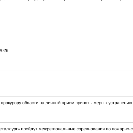
2026
 прокурору области на личный прием приняты меры к устранени
еталлург» пройдут межрегиональные соревнования по пожарно-с