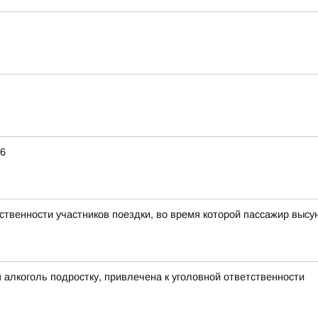
26
ственности участников поездки, во время которой пассажир высу
алкоголь подростку, привлечена к уголовной ответственности