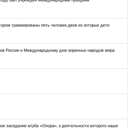
4 году был учрежден Международный праздник
тором травмированы пять человек двое из которых дети
одов России и Международному дню коренных народов мира
ное заседание клуба «Опора», к деятельности которого наше