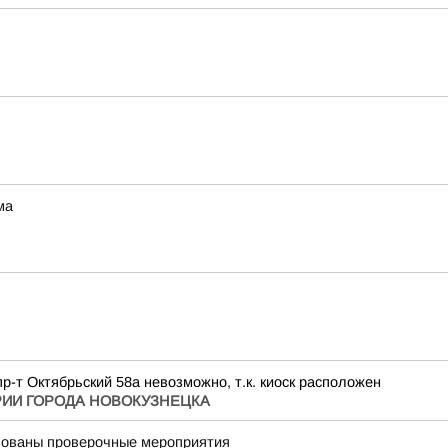
ма
-т Октябрьский 58а невозможно, т.к. киоск расположен
РИИ ГОРОДА НОВОКУЗНЕЦКА
изованы проверочные мероприятия