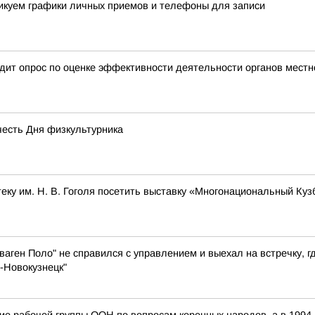
ликуем графики личных приемов и телефоны для записи
дит опрос по оценке эффективности деятельности органов местн
честь Дня физкультурника
ку им. Н. В. Гоголя посетить выставку «Многонациональный Куз
аген Поло" не справился с управлением и выехал на встречку, г
-Новокузнецк"