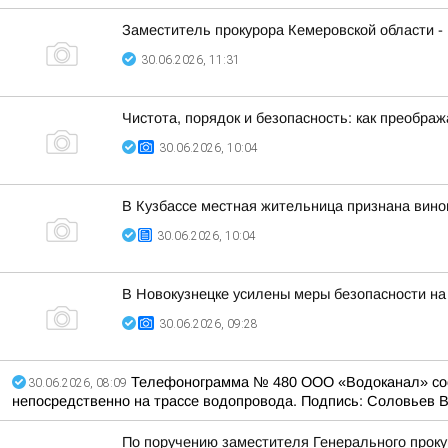
Заместитель прокурора Кемеровской области -
30.06.2026, 11:31
Чистота, порядок и безопасность: как преобра
30.06.2026, 10:04
В Кузбассе местная жительница признана вино
30.06.2026, 10:04
В Новокузнецке усилены меры безопасности на
30.06.2026, 09:28
Телефонограмма № 480 ООО «Водоканал» сообща
30.06.2026, 08:09
непосредственно на трассе водопровода. Подпись: Соловьев В.
По поручению заместителя Генерального проку