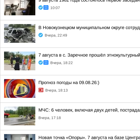
9 августа 1982 года состоялось первое засед
10:07
В Новокузнецком муниципальном округе сотруд
Вчера, 22:49
7 августа в с. Заречное прошёл этнокультурн
Вчера, 18:22
Прогноз погоды на 09.08.26:)
Вчера, 18:13
МЧС: 6 человек, включая двух детей, пострада
Вчера, 17:18
Новая точка «Опоры». 7 августа на базе Центр