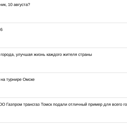
ик, 10 августа?
26
 города, улучшая жизнь каждого жителя страны
на турнире Омске
О Газпром трансгаз Томск подали отличный пример для всего г