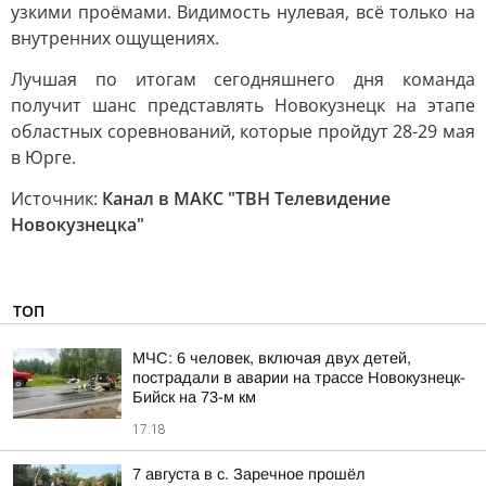
узкими проёмами. Видимость нулевая, всё только на
внутренних ощущениях.
Лучшая по итогам сегодняшнего дня команда
получит шанс представлять Новокузнецк на этапе
областных соревнований, которые пройдут 28-29 мая
в Юрге.
Источник:
Канал в МАКС "ТВН Телевидение
Новокузнецка"
ТОП
МЧС: 6 человек, включая двух детей,
пострадали в аварии на трассе Новокузнецк-
Бийск на 73-м км
17:18
7 августа в с. Заречное прошёл