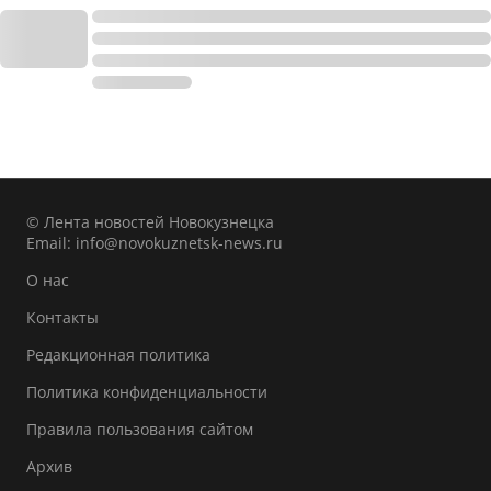
© Лента новостей Новокузнецка
Email:
info@novokuznetsk-news.ru
О нас
Контакты
Редакционная политика
Политика конфиденциальности
Правила пользования сайтом
Архив