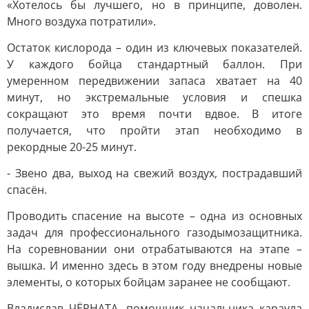
«Хотелось бы лучшего, но в принципе, доволен.
Много воздуха потратили».
Остаток кислорода – один из ключевых показателей.
У каждого бойца стандартный баллон. При
умеренном передвижении запаса хватает на 40
минут, но экстремальные условия и спешка
сокращают это время почти вдвое. В итоге
получается, что пройти этап необходимо в
рекордные 20-25 минут.
- Звено два, выход на свежий воздух, пострадавший
спасён.
Проводить спасение на высоте – одна из основных
задач для профессионального газодымозащитника.
На соревновании они отрабатываются на этапе –
вышка. И именно здесь в этом году внедрены новые
элементы, о которых бойцам заранее не сообщают.
Владислав ЧЁРНАТА, помощник начальника караула