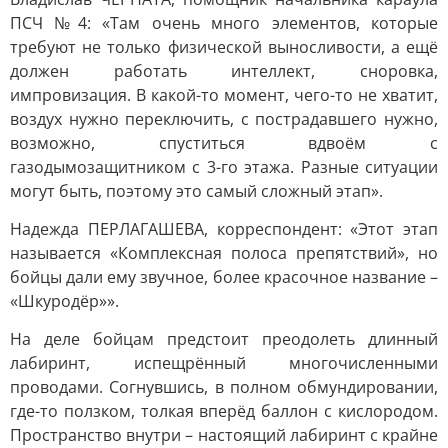
ПСЧ №4: «Там очень много элементов, которые
требуют не только физической выносливости, а ещё
должен работать интеллект, сноровка,
импровизация. В какой-то момент, чего-то не хватит,
воздух нужно переключить, с пострадавшего нужно,
возможно, спуститься вдвоём с
газодымозащитником с 3-го этажа. Разные ситуации
могут быть, поэтому это самый сложный этап».
Надежда ПЕРЛАГАШЕВА, корреспондент: «Этот этап
называется «Комплексная полоса препятствий», но
бойцы дали ему звучное, более красочное название –
«Шкуродёр»».
На деле бойцам предстоит преодолеть длинный
лабиринт, испещрённый многочисленными
проводами. Согнувшись, в полном обмундировании,
где-то ползком, толкая вперёд баллон с кислородом.
Пространство внутри – настоящий лабиринт с крайне