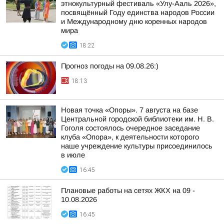
этнокультурный фестиваль «Улу-Ааль 2026»,
посвящённый Году единства народов России
и Международному дню коренных народов
мира
18:22
Прогноз погоды на 09.08.26:)
18:13
Новая точка «Опоры». 7 августа на базе
Центральной городской библиотеки им. Н. В.
Гоголя состоялось очередное заседание
клуба «Опора», к деятельности которого
наше учреждение культуры присоединилось
в июле
16:45
Плановые работы на сетях ЖКХ на 09 -
10.08.2026
16:45