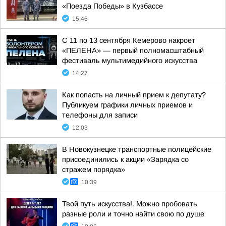
«Поезда Победы» в Кузбассе
15:46
С 11 по 13 сентября Кемерово накроет
«ПЕЛЕНА» — первый полномасштабный
фестиваль мультимедийного искусства
14:27
Как попасть на личный прием к депутату?
Публикуем графики личных приемов и
телефоны для записи
12:03
В Новокузнецке транспортные полицейские
присоединились к акции «Зарядка со
стражем порядка»
10:39
Твой путь искусства!. Можно пробовать
разные роли и точно найти свою по душе