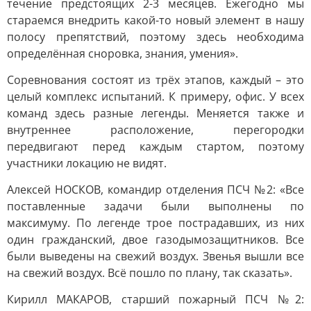
течение предстоящих 2-3 месяцев. Ежегодно мы
стараемся внедрить какой-то новый элемент в нашу
полосу препятствий, поэтому здесь необходима
определённая сноровка, знания, умения».
Соревнования состоят из трёх этапов, каждый – это
целый комплекс испытаний. К примеру, офис. У всех
команд здесь разные легенды. Меняется также и
внутреннее расположение, перегородки
передвигают перед каждым стартом, поэтому
участники локацию не видят.
Алексей НОСКОВ, командир отделения ПСЧ №2: «Все
поставленные задачи были выполнены по
максимуму. По легенде трое пострадавших, из них
один гражданский, двое газодымозащитников. Все
были выведены на свежий воздух. Звенья вышли все
на свежий воздух. Всё пошло по плану, так сказать».
Кирилл МАКАРОВ, старший пожарный ПСЧ №2: