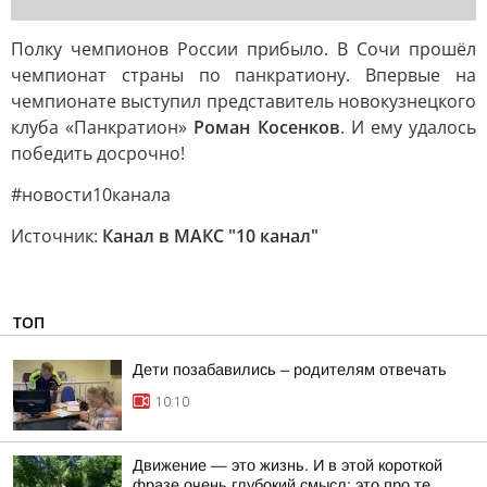
Полку чемпионов России прибыло. В Сочи прошёл
чемпионат страны по панкратиону. Впервые на
чемпионате выступил представитель новокузнецкого
клуба «Панкратион»
Роман Косенков
. И ему удалось
победить досрочно!
#новости10канала
Источник:
Канал в МАКС "10 канал"
ТОП
Дети позабавились – родителям отвечать
10:10
Движение — это жизнь. И в этой короткой
фразе очень глубокий смысл: это про те