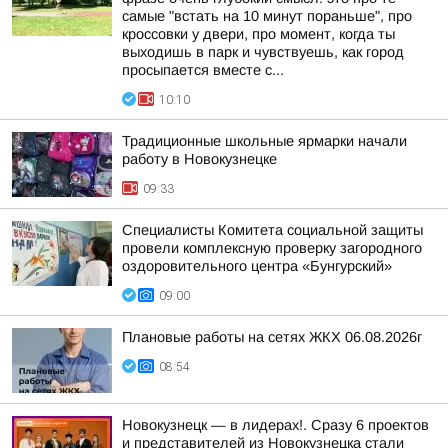
самые "встать на 10 минут пораньше", про
кроссовки у двери, про момент, когда ты
выходишь в парк и чувствуешь, как город
просыпается вместе с...
10:10
Традиционные школьные ярмарки начали
работу в Новокузнецке
09:33
Специалисты Комитета социальной защиты
провели комплексную проверку загородного
оздоровительного центра «Бунгурский»
09:00
Плановые работы на сетях ЖКХ 06.08.2026г
08:54
Новокузнецк — в лидерах!. Сразу 6 проектов
и представителей из Новокузнецка стали