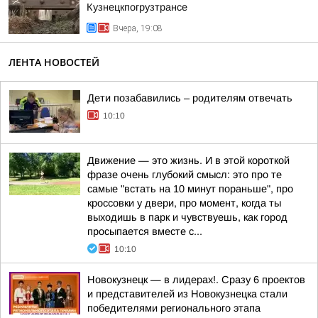
Кузнецкпогрузтрансе
Вчера, 19:08
ЛЕНТА НОВОСТЕЙ
Дети позабавились – родителям отвечать
10:10
Движение — это жизнь. И в этой короткой
фразе очень глубокий смысл: это про те
самые "встать на 10 минут пораньше", про
кроссовки у двери, про момент, когда ты
выходишь в парк и чувствуешь, как город
просыпается вместе с...
10:10
Новокузнецк — в лидерах!. Сразу 6 проектов
и представителей из Новокузнецка стали
победителями регионального этапа