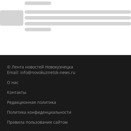
© Лента новостей Новокузнецка
Email:
info@novokuznetsk-news.ru
О нас
Контакты
Редакционная политика
Политика конфиденциальности
Правила пользования сайтом