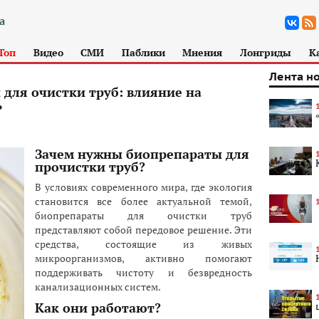
Топ
Видео
СМИ
Паблики
Мнения
Лонгриды
К
Лента н
для очистки труб: влияние на
ь
Зачем нужны биопрепараты для
прочистки труб?
В условиях современного мира, где экология
становится все более актуальной темой,
биопрепараты для очистки труб
представляют собой передовое решение. Эти
средства, состоящие из живых
микроорганизмов, активно помогают
поддерживать чистоту и безвредность
канализационных систем.
Как они работают?