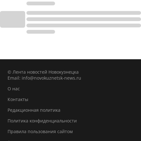
© Лента новостей Новокузнецка
Email:
info@novokuznetsk-news.ru
О нас
Контакты
Редакционная политика
Политика конфиденциальности
Правила пользования сайтом