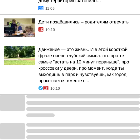
дому территорию затопило…
11:05
Дети позабавились – родителям отвечать
10:10
Движение — это жизнь. И в этой короткой
фразе очень глубокий смысл: это про те
самые "встать на 10 минут пораньше", про
кроссовки у двери, про момент, когда ты
выходишь в парк и чувствуешь, как город
просыпается вместе с...
10:10