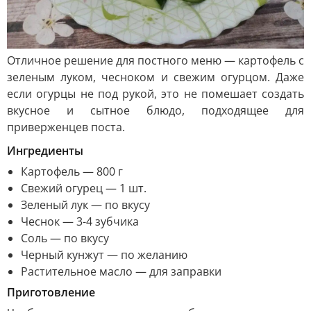
Отличное решение для постного меню — картофель с
зеленым луком, чесноком и свежим огурцом. Даже
если огурцы не под рукой, это не помешает создать
вкусное и сытное блюдо, подходящее для
приверженцев поста.
Ингредиенты
Картофель — 800 г
Свежий огурец — 1 шт.
Зеленый лук — по вкусу
Чеснок — 3-4 зубчика
Соль — по вкусу
Черный кунжут — по желанию
Растительное масло — для заправки
Приготовление