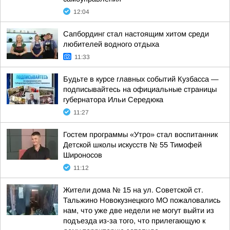
12:04
Сапбординг стал настоящим хитом среди
любителей водного отдыха
11:33
Будьте в курсе главных событий Кузбасса —
подписывайтесь на официальные страницы
губернатора Ильи Середюка
11:27
Гостем программы «Утро» стал воспитанник
Детской школы искусств № 55 Тимофей
Широносов
11:12
Жители дома № 15 на ул. Советской ст.
Тальжино Новокузнецкого МО пожаловались
нам, что уже две недели не могут выйти из
подъезда из-за того, что прилегающую к