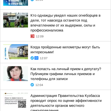
Кто однажды увидел наших огнеборцев в
деле, тот навсегда останется под
впечатлением от их выдержки, силы и
профессионализма
12:09
Когда пройденные километры могут быть
интересными!
12:07
Как попасть на личный прием к депутату?
Публикуем графики личных приемов и
телефоны для записи
12:04
Администрация Правительства Кузбасса
проводит опрос по оценке эффективности
деятельности органов местного
самоуправления