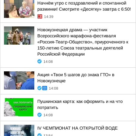
Начнём утро с поздравлений и спонтанной
разминки! Смотрите «Десятку» завтра с 6:50!
14:39
Новокузнецкая драма — участник
Всероссийского марафона-фестиваля
«Россия-Театр-Общество», приуроченного к
150-летию Союза театральных деятелей
Российской Федерации
14:08
Акция «Твои 5 шагов до знака ГТО» в
Новокузнецке
14:08
Пушкинская карта: как оформить и на что
потратить
14:08
IV ЧЕМПИОНАТ НА ОТКРЫТОЙ ВОДЕ
13:54