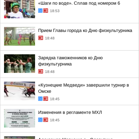
«Шаги по воде». Сплав под номером 6
18:53
Прием Главы города ко Дню физкультурника
18:48
Зарядка таможенников ко Дню
физкультурника
18:48
«Кузнецкие Медведи» завершили турнир в
Омске
18:45
Изменения в регламенте МХЛ
18:45