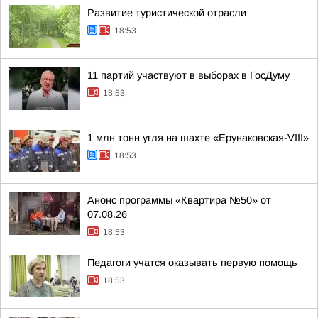
Развитие туристической отрасли
18:53
11 партий участвуют в выборах в ГосДуму
18:53
1 млн тонн угля на шахте «Ерунаковская-VIII»
18:53
Анонс программы «Квартира №50» от
07.08.26
18:53
Педагоги учатся оказывать первую помощь
18:53