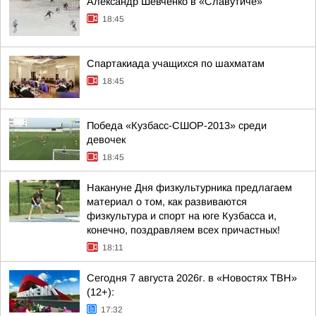
Александр Шевченко в «Славутиче»
18:45
Спартакиада учащихся по шахматам
18:45
Победа «Кузбасс-СШОР-2013» среди
девочек
18:45
Накануне Дня физкультурника предлагаем
материал о том, как развиваются
физкультура и спорт на юге Кузбасса и,
конечно, поздравляем всех причастных!
18:11
Сегодня 7 августа 2026г. в «Новостях ТВН»
(12+):
17:32