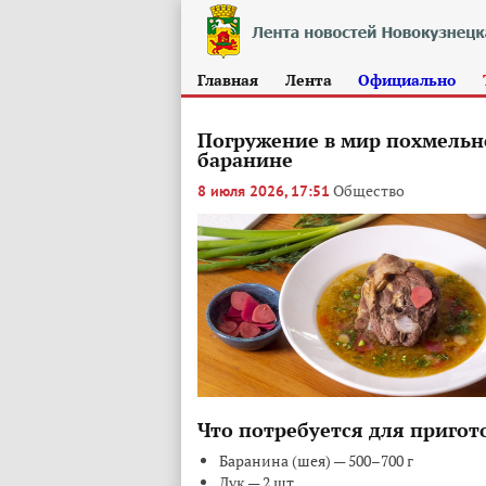
Главная
Лента
Официально
Погружение в мир похмельно
баранине
Общество
8 июля 2026, 17:51
Что потребуется для пригот
Баранина (шея) — 500–700 г
Лук — 2 шт.