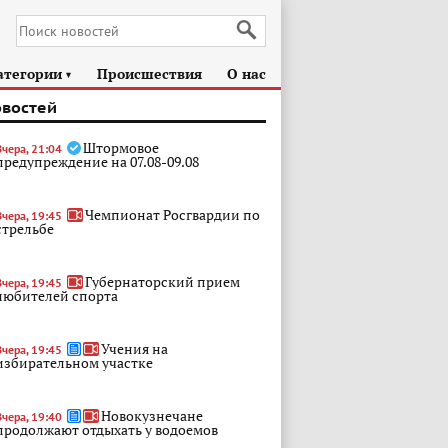
атегории
Происшествия
О нас
►
овостей
Штормовое
Вчера, 21:04
предупреждение на 07.08-09.08
Чемпионат Росгвардии по
Вчера, 19:45
стрельбе
Губернаторский прием
Вчера, 19:45
любителей спорта
Учения на
Вчера, 19:45
избирательном участке
Новокузнечане
Вчера, 19:40
продолжают отдыхать у водоемов