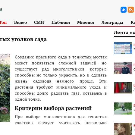
Топ
Видео
СМИ
Паблики
Мнения
Лонгриды
К
Лента н
тых уголков сада
Создание красивого сада в тенистых местах
может показаться сложной задачей, но
существует ряд многолетников, которые
способны не только украсить, но и сделать
жизнь садовода намного проще. Эти
растения требуют минимального ухода и
способны долго радовать глаз, оставаясь в
одной точке.
Критерии выбора растений
При выборе многолетников для тенистых
участков следует учитывать несколько