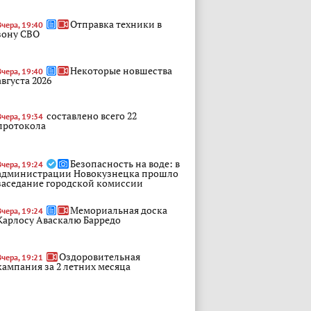
Отправка техники в
Вчера, 19:40
зону СВО
Некоторые новшества
Вчера, 19:40
августа 2026
составлено всего 22
Вчера, 19:34
протокола
Безопасность на воде: в
Вчера, 19:24
администрации Новокузнецка прошло
заседание городской комиссии
Мемориальная доска
Вчера, 19:24
Карлосу Аваскалю Барредо
Оздоровительная
Вчера, 19:21
кампания за 2 летних месяца
Спектакли Новокузнецкой
Вчера, 19:21