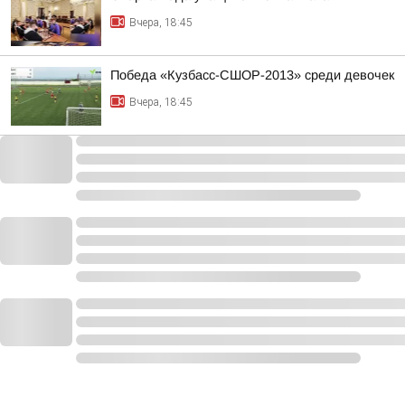
Вчера, 18:45
Победа «Кузбасс-СШОР-2013» среди девочек
Вчера, 18:45