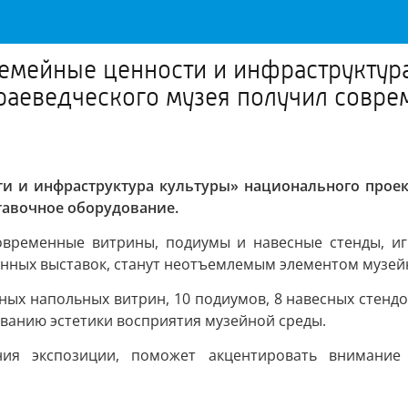
емейные ценности и инфраструктура
раеведческого музея получил совре
ти и инфраструктура культуры» национального проек
тавочное оборудование.
овременные витрины, подиумы и навесные стенды, и
енных выставок, станут неотъемлемым элементом музей
ых напольных витрин, 10 подиумов, 8 навесных стендов
ванию эстетики восприятия музейной среды.
ния экспозиции, поможет акцентировать внимание 