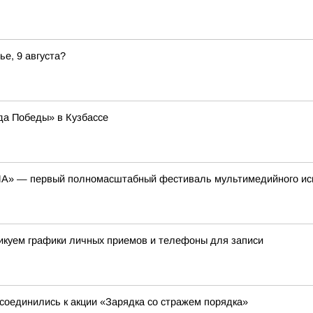
ье, 9 августа?
да Победы» в Кузбассе
ЕНА» — первый полномасштабный фестиваль мультимедийного ис
ликуем графики личных приемов и телефоны для записи
соединились к акции «Зарядка со стражем порядка»