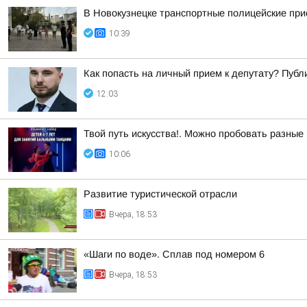
В Новокузнецке транспортные полицейские при
10:39
Как попасть на личный прием к депутату? Пуб
12:03
Твой путь искусства!. Можно пробовать разные
10:06
Развитие туристической отрасли
Вчера, 18:53
«Шаги по воде». Сплав под номером 6
Вчера, 18:53