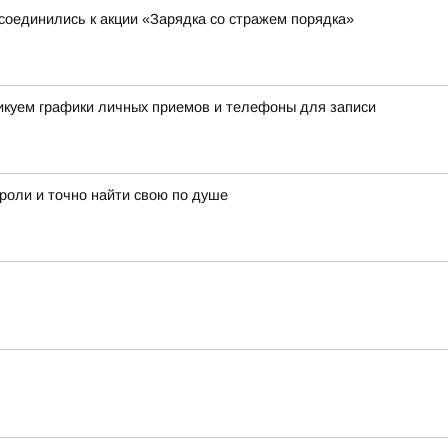
соединились к акции «Зарядка со стражем порядка»
ликуем графики личных приемов и телефоны для записи
 роли и точно найти свою по душе