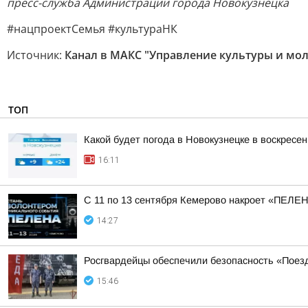
пресс-служба Администрации города Новокузнецка
#нацпроектСемья #культураНК
Источник:
Канал в МАКС "Управление культуры и мо
ТОП
Какой будет погода в Новокузнецке в воскресен
16:11
С 11 по 13 сентября Кемерово накроет «ПЕЛЕ
14:27
Росгвардейцы обеспечили безопасность «Поез
15:46