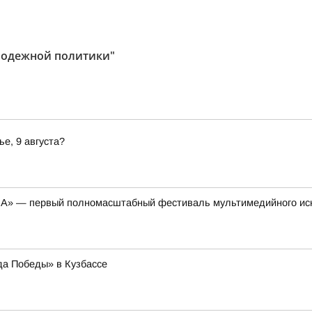
лодежной политики"
ье, 9 августа?
НА» — первый полномасштабный фестиваль мультимедийного ис
да Победы» в Кузбассе