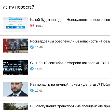
ЛЕНТА НОВОСТЕЙ
Какой будет погода в Новокузнецке в воскресен
16:11
Росгвардейцы обеспечили безопасность «Поез
15:46
С 11 по 13 сентября Кемерово накроет «ПЕЛ
14:27
Как попасть на личный прием к депутату? Пуб
12:03
В Новокузнецке транспортные полицейские при