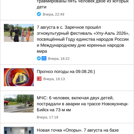
травмированы пять человек двое из которых
дети
Вчера, 22:49
7 августа в с. Заречное прошёл
этнокультурный фестиваль «Улу-Ааль 2026»,
посвящённый Году единства народов России
и Международному дню коренных народов
мира
Вчера, 18:22
Прогноз погоды на 09.08.26:)
Вчера, 18:13
МЧС: 6 человек, включая двух детей,
пострадали в аварии на трассе Новокузнецк-
Бийск на 73-м км
Вчера, 17:18
Новая точка «Опоры». 7 августа на базе