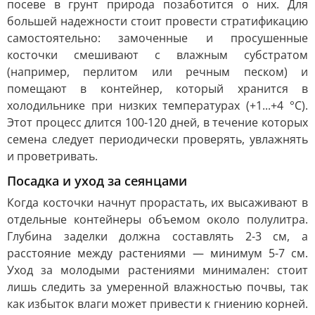
посеве в грунт природа позаботится о них. Для
большей надежности стоит провести стратификацию
самостоятельно: замоченные и просушенные
косточки смешивают с влажным субстратом
(например, перлитом или речным песком) и
помещают в контейнер, который хранится в
холодильнике при низких температурах (+1...+4 °C).
Этот процесс длится 100-120 дней, в течение которых
семена следует периодически проверять, увлажнять
и проветривать.
Посадка и уход за сеянцами
Когда косточки начнут прорастать, их высаживают в
отдельные контейнеры объемом около полулитра.
Глубина заделки должна составлять 2-3 см, а
расстояние между растениями — минимум 5-7 см.
Уход за молодыми растениями минимален: стоит
лишь следить за умеренной влажностью почвы, так
как избыток влаги может привести к гниению корней.