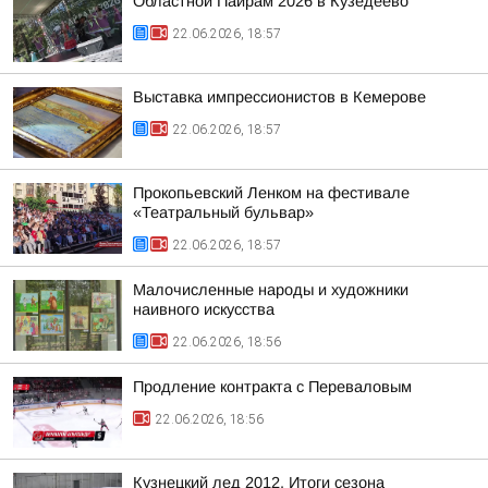
Областной Пайрам 2026 в Кузедеево
22.06.2026, 18:57
Выставка импрессионистов в Кемерове
22.06.2026, 18:57
Прокопьевский Ленком на фестивале
«Театральный бульвар»
22.06.2026, 18:57
Малочисленные народы и художники
наивного искусства
22.06.2026, 18:56
Продление контракта с Переваловым
22.06.2026, 18:56
Кузнецкий лед 2012. Итоги сезона