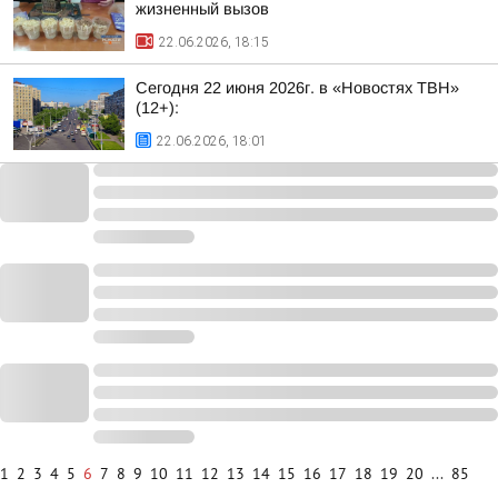
жизненный вызов
22.06.2026, 18:15
Сегодня 22 июня 2026г. в «Новостях ТВН»
(12+):
22.06.2026, 18:01
1
2
3
4
5
6
7
8
9
10
11
12
13
14
15
16
17
18
19
20
...
85