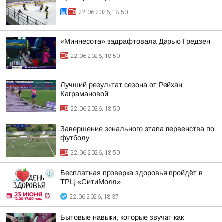
22.06.2026, 18:50
«Миннесота» задрафтовала Дарью Гредзен
22.06.2026, 18:50
Лучший результат сезона от Рейхан
Каграмановой
22.06.2026, 18:50
Завершение зонального этапа первенства по
футболу
22.06.2026, 18:50
Бесплатная проверка здоровья пройдёт в
ТРЦ «СитиМолл»
22.06.2026, 18:37
Бытовые навыки, которые звучат как