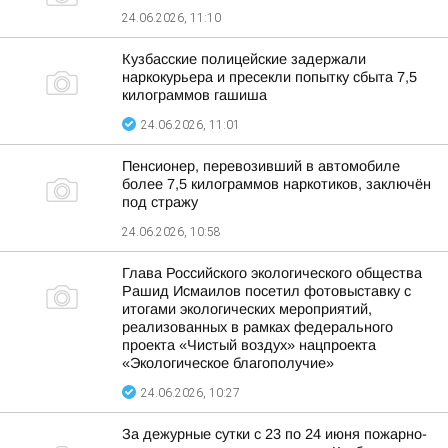
24.06.2026, 11:10
Кузбасские полицейские задержали
наркокурьера и пресекли попытку сбыта 7,5
килограммов гашиша
24.06.2026, 11:01
Пенсионер, перевозивший в автомобиле
более 7,5 килограммов наркотиков, заключён
под стражу
24.06.2026, 10:58
Глава Российского экологического общества
Рашид Исмаилов посетил фотовыставку с
итогами экологических мероприятий,
реализованных в рамках федерального
проекта «Чистый воздух» нацпроекта
«Экологическое благополучие»
24.06.2026, 10:27
За дежурные сутки с 23 по 24 июня пожарно-