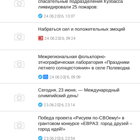
спасательные подразделения Кузбасса
ликвидировали 25 пожаров:
24.06.2026, 10:07
Набраться сил и положительных эмоций
24.06.2026, 09:24
Межрегиональная фольклорно-
этнографическая лаборатория «Праздники
летнего солнцестояния» в селе Полеводка
24.06.2026, 09:09
Сегодня, 23 июня, — Международный
олимпийский день!
23.06.2026, 23:14
Победа проекта «Рисуем по-СВОему!» в
грантовом конкурсе «ЕВРАЗ: город друзей –
город идей!»
23.06.2026, 20:54