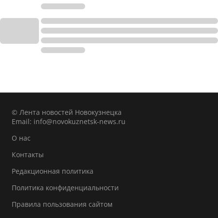
© Лента новостей Новокузнецка
Email:
info@novokuznetsk-news.ru
О нас
Контакты
Редакционная политика
Политика конфиденциальности
Правила пользования сайтом