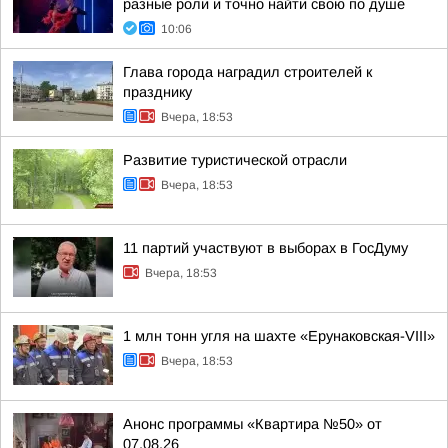
разные роли и точно найти свою по душе
10:06
Глава города наградил строителей к
празднику
Вчера, 18:53
Развитие туристической отрасли
Вчера, 18:53
11 партий участвуют в выборах в ГосДуму
Вчера, 18:53
1 млн тонн угля на шахте «Ерунаковская-VIII»
Вчера, 18:53
Анонс программы «Квартира №50» от
07.08.26