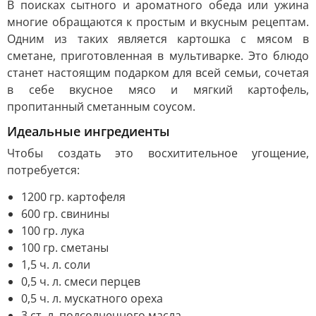
В поисках сытного и ароматного обеда или ужина
многие обращаются к простым и вкусным рецептам.
Одним из таких является картошка с мясом в
сметане, приготовленная в мультиварке. Это блюдо
станет настоящим подарком для всей семьи, сочетая
в себе вкусное мясо и мягкий картофель,
пропитанный сметанным соусом.
Идеальные ингредиенты
Чтобы создать это восхитительное угощение,
потребуется:
1200 гр. картофеля
600 гр. свинины
100 гр. лука
100 гр. сметаны
1,5 ч. л. соли
0,5 ч. л. смеси перцев
0,5 ч. л. мускатного ореха
3 ст. л. подсолнечного масла