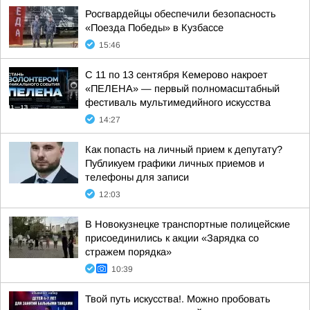
Росгвардейцы обеспечили безопасность
«Поезда Победы» в Кузбассе
15:46
С 11 по 13 сентября Кемерово накроет
«ПЕЛЕНА» — первый полномасштабный
фестиваль мультимедийного искусства
14:27
Как попасть на личный прием к депутату?
Публикуем графики личных приемов и
телефоны для записи
12:03
В Новокузнецке транспортные полицейские
присоединились к акции «Зарядка со
стражем порядка»
10:39
Твой путь искусства!. Можно пробовать